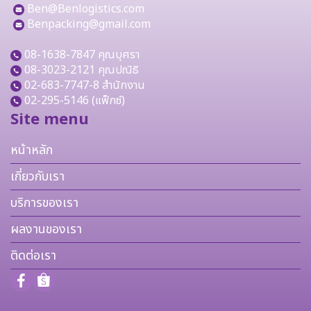
Ben@Benlogistics.com
Benpacking@gmail.com
08-1638-7847
คุณบุศรา
08-3023-2121
คุณปณิธิ
02-683-7747-8 สำนักงาน
02-295-5146 (แฟ็กซ์)
Site menu
หน้าหลัก
เกี่ยวกับเรา
บริการของเรา
ผลงานของเรา
ติดต่อเรา