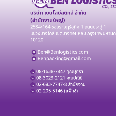
บริษัท เบนโลยีสติกส์ จำกัด
(สำนักงานใหญ่)
2534/164 ซอยราษฎร์อุทิศ 1 ถนนประดู่ 1
แขวงบางโคล่ เขตบางคอแหลม กรุงเทพมหานค
10120
Ben@Benlogistics.com
Benpacking@gmail.com
08-1638-7847
คุณบุศรา
08-3023-2121
คุณปณิธิ
02-683-7747-8 สำนักงาน
02-295-5146 (แฟ็กซ์)