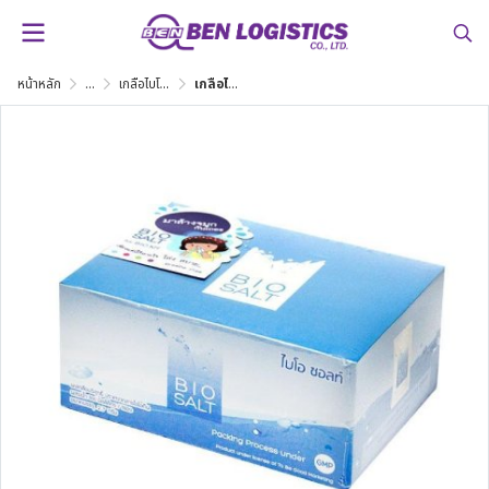
หน้าหลัก
...
เกลือไบโอซอลท์ ขนาดบรรจุ 40 ซอง ผงเกลือบริสุทธิ์
เกลือไบโอซอลท์ ขนาดบรรจุ 40 ซอง ผงเกลือบริสุทธิ์ เหมาะสำหรับผสมน้ำเกลือล้างจมูก BIO KIT(ไบโอคิท)